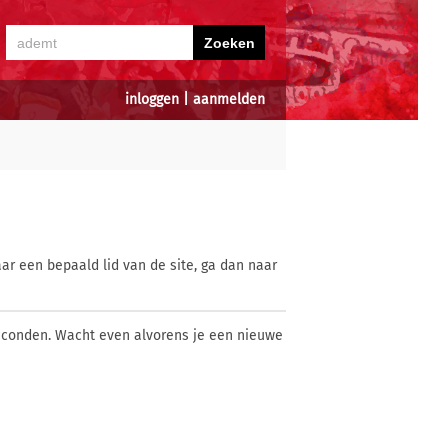
inloggen
|
aanmelden
ar een bepaald lid van de site, ga dan naar
econden. Wacht even alvorens je een nieuwe