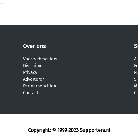
Over ons
S
Voor webmasters
Aj
Disclaimer
F
Privacy
PS
Adverteren
S
Partnerberichten
M
Contact
C
Copyright: © 1999-2023
Supporters.nl