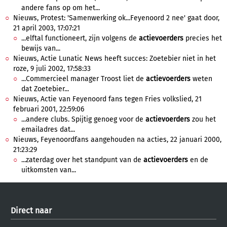
andere fans op om het...
Nieuws, Protest: 'Samenwerking ok...Feyenoord 2 nee' gaat door,
21 april 2003, 17:07:21
...elftal functioneert, zijn volgens de
actievoerders
precies het
bewijs van...
Nieuws, Actie Lunatic News heeft succes: Zoetebier niet in het
roze, 9 juli 2002, 17:58:33
...Commercieel manager Troost liet de
actievoerders
weten
dat Zoetebier...
Nieuws, Actie van Feyenoord fans tegen Fries volkslied, 21
februari 2001, 22:59:06
...andere clubs. Spijtig genoeg voor de
actievoerders
zou het
emailadres dat...
Nieuws, Feyenoordfans aangehouden na acties, 22 januari 2000,
21:23:29
...zaterdag over het standpunt van de
actievoerders
en de
uitkomsten van...
Direct naar