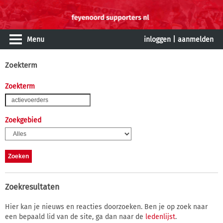
Menu
inloggen
|
aanmelden
Zoekterm
Zoekterm
Zoekgebied
Zoekresultaten
Hier kan je nieuws en reacties doorzoeken. Ben je op zoek naar
een bepaald lid van de site, ga dan naar de
ledenlijst
.