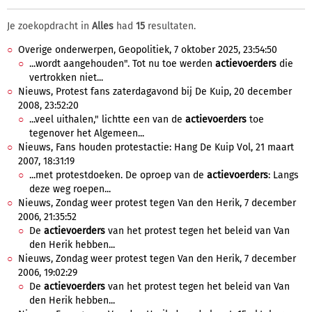
Je zoekopdracht in
Alles
had
15
resultaten.
Overige onderwerpen, Geopolitiek, 7 oktober 2025, 23:54:50
...wordt aangehouden". Tot nu toe werden
actievoerders
die
vertrokken niet...
Nieuws, Protest fans zaterdagavond bij De Kuip, 20 december
2008, 23:52:20
...veel uithalen," lichtte een van de
actievoerders
toe
tegenover het Algemeen...
Nieuws, Fans houden protestactie: Hang De Kuip Vol, 21 maart
2007, 18:31:19
...met protestdoeken. De oproep van de
actievoerders
: Langs
deze weg roepen...
Nieuws, Zondag weer protest tegen Van den Herik, 7 december
2006, 21:35:52
De
actievoerders
van het protest tegen het beleid van Van
den Herik hebben...
Nieuws, Zondag weer protest tegen Van den Herik, 7 december
2006, 19:02:29
De
actievoerders
van het protest tegen het beleid van Van
den Herik hebben...