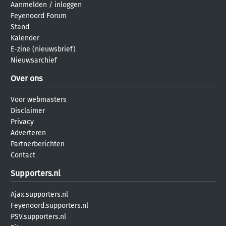
Aanmelden
/
inloggen
Feyenoord Forum
Stand
Kalender
E-zine (nieuwsbrief)
Nieuwsarchief
Over ons
Voor webmasters
Disclaimer
Privacy
Adverteren
Partnerberichten
Contact
Supporters.nl
Ajax.supporters.nl
Feyenoord.supporters.nl
PSV.supporters.nl