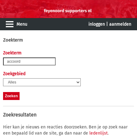
Menu
inloggen
|
aanmelden
Zoekterm
Zoekterm
Zoekgebied
Zoekresultaten
Hier kan je nieuws en reacties doorzoeken. Ben je op zoek naar
een bepaald lid van de site, ga dan naar de
ledenlijst
.