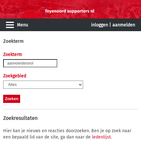
Menu
inloggen
|
aanmelden
Zoekterm
Zoekterm
Zoekgebied
Zoekresultaten
Hier kan je nieuws en reacties doorzoeken. Ben je op zoek naar
een bepaald lid van de site, ga dan naar de
ledenlijst
.