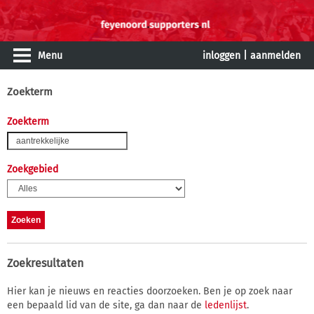
Menu
inloggen
|
aanmelden
Zoekterm
Zoekterm
Zoekgebied
Zoekresultaten
Hier kan je nieuws en reacties doorzoeken. Ben je op zoek naar
een bepaald lid van de site, ga dan naar de
ledenlijst
.