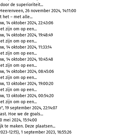
door de superioriteit...
eerenveen, 26 november 2024, 14:11:00
ft het – met alle...
, 14 oktober 2024, 22:43:06
et zijn om op een...
, 14 oktober 2024, 19:48:49
et zijn om op een...
 14 oktober 2024, 11:33:14
et zijn om op een...
, 14 oktober 2024, 10:45:48
et zijn om op een...
, 14 oktober 2024, 08:45:06
et zijn om op een...
, 13 oktober 2024, 19:00:20
et zijn om op een...
, 13 oktober 2024, 00:54:20
et zijn om op een...
, 19 september 2024, 22:14:07
ast. Hoe we de goals...
0 mei 2024, 15:14:00
k te maken. Deze plaatsen...
23-12:15), 1 september 2023, 16:55:26