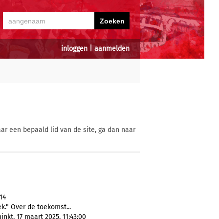
inloggen
|
aanmelden
ar een bepaald lid van de site, ga dan naar
14
k." Over de toekomst...
kt, 17 maart 2025, 11:43:00