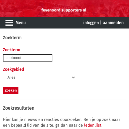
Menu
inloggen
|
aanmelden
Zoekterm
Zoekterm
Zoekgebied
Zoekresultaten
Hier kan je nieuws en reacties doorzoeken. Ben je op zoek naar
een bepaald lid van de site, ga dan naar de
ledenlijst
.