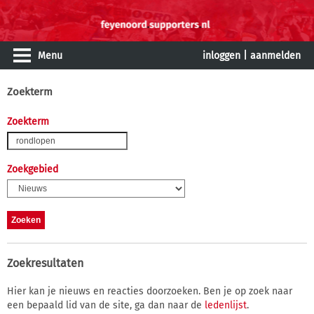
Menu
inloggen
|
aanmelden
Zoekterm
Zoekterm
Zoekgebied
Zoekresultaten
Hier kan je nieuws en reacties doorzoeken. Ben je op zoek naar
een bepaald lid van de site, ga dan naar de
ledenlijst
.