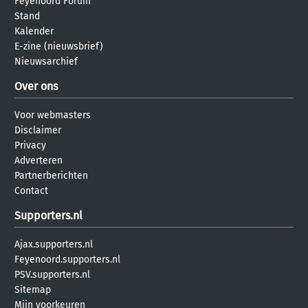
Feyenoord Forum
Stand
Kalender
E-zine (nieuwsbrief)
Nieuwsarchief
Over ons
Voor webmasters
Disclaimer
Privacy
Adverteren
Partnerberichten
Contact
Supporters.nl
Ajax.supporters.nl
Feyenoord.supporters.nl
PSV.supporters.nl
Sitemap
Mijn voorkeuren