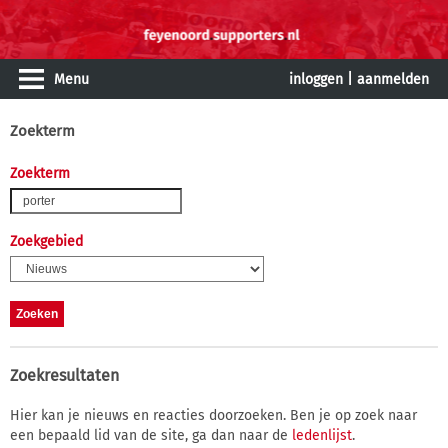
Menu
inloggen
|
aanmelden
Zoekterm
Zoekterm
Zoekgebied
Zoekresultaten
Hier kan je nieuws en reacties doorzoeken. Ben je op zoek naar
een bepaald lid van de site, ga dan naar de
ledenlijst
.