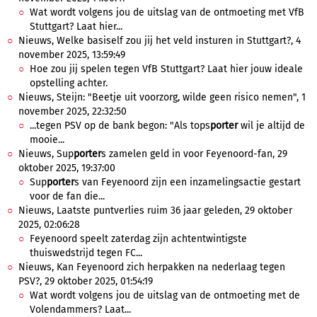
Wat wordt volgens jou de uitslag van de ontmoeting met VfB
Stuttgart? Laat hier...
Nieuws, Welke basiself zou jij het veld insturen in Stuttgart?, 4
november 2025, 13:59:49
Hoe zou jij spelen tegen VfB Stuttgart? Laat hier jouw ideale
opstelling achter.
Nieuws, Steijn: "Beetje uit voorzorg, wilde geen risico nemen", 1
november 2025, 22:32:50
...tegen PSV op de bank begon: "Als tops
porter
wil je altijd de
mooie...
Nieuws, Sup
porter
s zamelen geld in voor Feyenoord-fan, 29
oktober 2025, 19:37:00
Sup
porter
s van Feyenoord zijn een inzamelingsactie gestart
voor de fan die...
Nieuws, Laatste puntverlies ruim 36 jaar geleden, 29 oktober
2025, 02:06:28
Feyenoord speelt zaterdag zijn achtentwintigste
thuiswedstrijd tegen FC...
Nieuws, Kan Feyenoord zich herpakken na nederlaag tegen
PSV?, 29 oktober 2025, 01:54:19
Wat wordt volgens jou de uitslag van de ontmoeting met de
Volendammers? Laat...