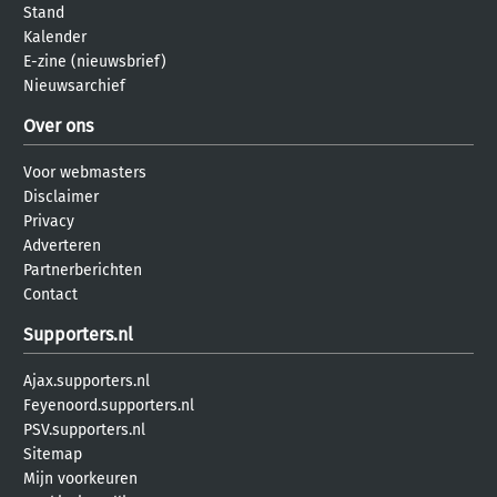
Stand
Kalender
E-zine (nieuwsbrief)
Nieuwsarchief
Over ons
Voor webmasters
Disclaimer
Privacy
Adverteren
Partnerberichten
Contact
Supporters.nl
Ajax.supporters.nl
Feyenoord.supporters.nl
PSV.supporters.nl
Sitemap
Mijn voorkeuren