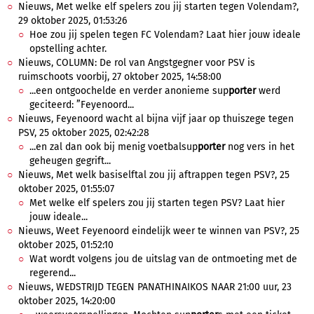
Nieuws, Met welke elf spelers zou jij starten tegen Volendam?,
29 oktober 2025, 01:53:26
Hoe zou jij spelen tegen FC Volendam? Laat hier jouw ideale
opstelling achter.
Nieuws, COLUMN: De rol van Angstgegner voor PSV is
ruimschoots voorbij, 27 oktober 2025, 14:58:00
...een ontgoochelde en verder anonieme sup
porter
werd
geciteerd: ”Feyenoord...
Nieuws, Feyenoord wacht al bijna vijf jaar op thuiszege tegen
PSV, 25 oktober 2025, 02:42:28
...en zal dan ook bij menig voetbalsup
porter
nog vers in het
geheugen gegrift...
Nieuws, Met welk basiselftal zou jij aftrappen tegen PSV?, 25
oktober 2025, 01:55:07
Met welke elf spelers zou jij starten tegen PSV? Laat hier
jouw ideale...
Nieuws, Weet Feyenoord eindelijk weer te winnen van PSV?, 25
oktober 2025, 01:52:10
Wat wordt volgens jou de uitslag van de ontmoeting met de
regerend...
Nieuws, WEDSTRIJD TEGEN PANATHINAIKOS NAAR 21:00 uur, 23
oktober 2025, 14:20:00