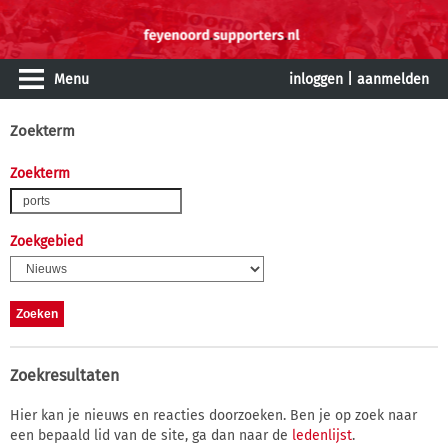
Menu
inloggen
|
aanmelden
Zoekterm
Zoekterm
Zoekgebied
Zoekresultaten
Hier kan je nieuws en reacties doorzoeken. Ben je op zoek naar
een bepaald lid van de site, ga dan naar de
ledenlijst
.