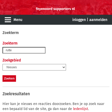
Menu
inloggen
|
aanmelden
Zoekterm
Zoekterm
Zoekgebied
Zoekresultaten
Hier kan je nieuws en reacties doorzoeken. Ben je op zoek naar
een bepaald lid van de site, ga dan naar de
ledenlijst
.