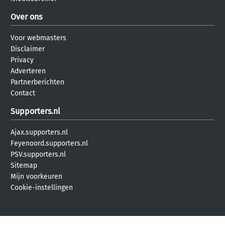
Over ons
Voor webmasters
Disclaimer
Privacy
Adverteren
Partnerberichten
Contact
Supporters.nl
Ajax.supporters.nl
Feyenoord.supporters.nl
PSV.supporters.nl
Sitemap
Mijn voorkeuren
Cookie-instellingen