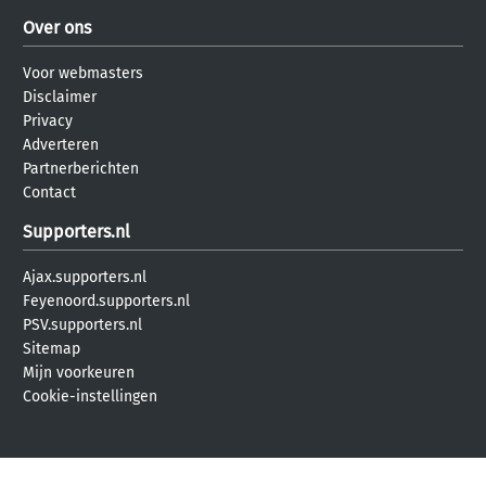
Over ons
Voor webmasters
Disclaimer
Privacy
Adverteren
Partnerberichten
Contact
Supporters.nl
Ajax.supporters.nl
Feyenoord.supporters.nl
PSV.supporters.nl
Sitemap
Mijn voorkeuren
Cookie-instellingen