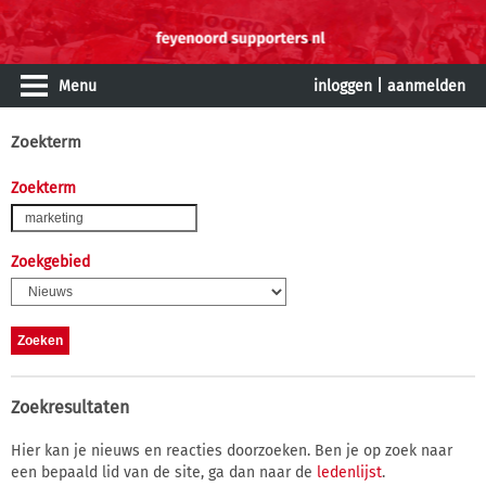
Menu
inloggen
|
aanmelden
Zoekterm
Zoekterm
Zoekgebied
Zoekresultaten
Hier kan je nieuws en reacties doorzoeken. Ben je op zoek naar
een bepaald lid van de site, ga dan naar de
ledenlijst
.