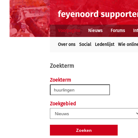
Voorpagina
Nieuws
Forums
In
Over ons
Social
Ledenlijst
Wie onlin
Zoekterm
Zoekterm
Zoekgebied