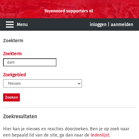
Menu
inloggen
|
aanmelden
Zoekterm
Zoekterm
Zoekgebied
Zoekresultaten
Hier kan je nieuws en reacties doorzoeken. Ben je op zoek naar
een bepaald lid van de site, ga dan naar de
ledenlijst
.