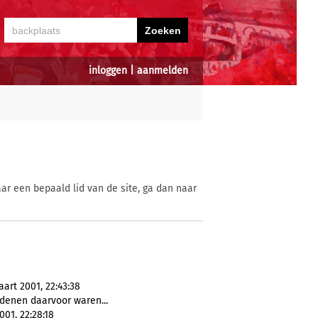
inloggen
|
aanmelden
ar een bepaald lid van de site, ga dan naar
rt 2001, 22:43:38
edenen daarvoor waren...
01, 22:28:18