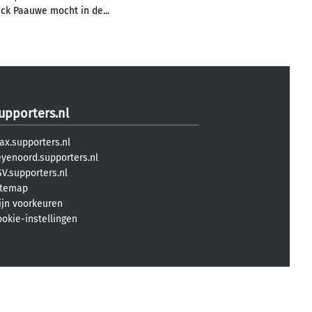
rick Paauwe mocht in de...
upporters.nl
ax.supporters.nl
eyenoord.supporters.nl
V.supporters.nl
itemap
ijn voorkeuren
ookie-instellingen