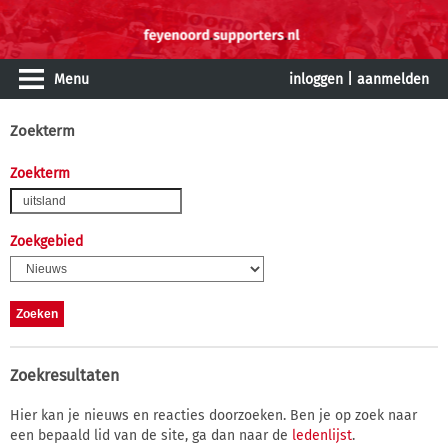
Menu
inloggen
|
aanmelden
Zoekterm
Zoekterm
Zoekgebied
Zoekresultaten
Hier kan je nieuws en reacties doorzoeken. Ben je op zoek naar
een bepaald lid van de site, ga dan naar de
ledenlijst
.