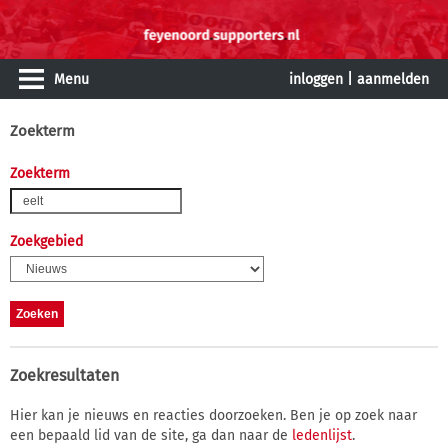
Menu
inloggen
|
aanmelden
Zoekterm
Zoekterm
Zoekgebied
Zoekresultaten
Hier kan je nieuws en reacties doorzoeken. Ben je op zoek naar
een bepaald lid van de site, ga dan naar de
ledenlijst
.