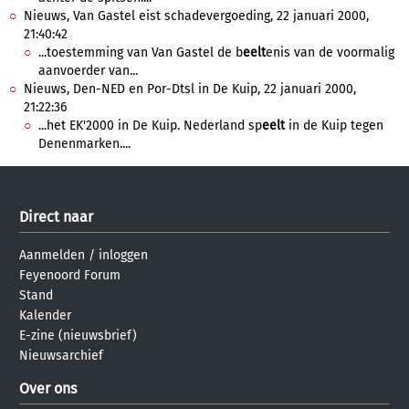
Nieuws, Van Gastel eist schadevergoeding, 22 januari 2000,
21:40:42
...toestemming van Van Gastel de b
eelt
enis van de voormalig
aanvoerder van...
Nieuws, Den-NED en Por-Dtsl in De Kuip, 22 januari 2000,
21:22:36
...het EK'2000 in De Kuip. Nederland sp
eelt
in de Kuip tegen
Denenmarken....
Direct naar
Aanmelden
/
inloggen
Feyenoord Forum
Stand
Kalender
E-zine (nieuwsbrief)
Nieuwsarchief
Over ons