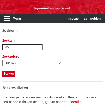
Menu
inloggen
|
aanmelden
Zoekterm
Zoekterm
Zoekgebied
Zoekresultaten
Hier kan je nieuws en reacties doorzoeken. Ben je op zoek naar
een bepaald lid van de site, ga dan naar de
ledenlijst
.