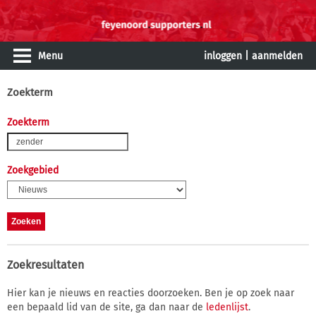
Menu
inloggen
|
aanmelden
Zoekterm
Zoekterm
Zoekgebied
Zoekresultaten
Hier kan je nieuws en reacties doorzoeken. Ben je op zoek naar
een bepaald lid van de site, ga dan naar de
ledenlijst
.