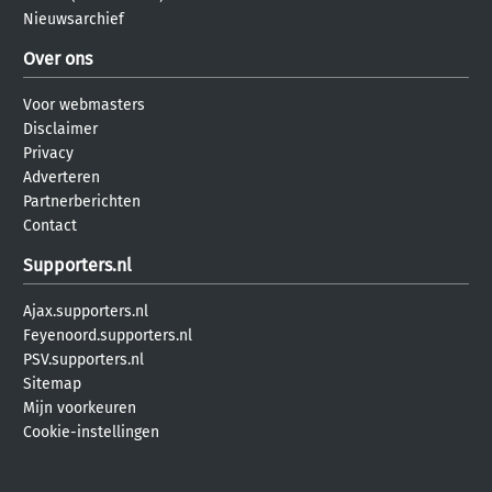
Nieuwsarchief
Over ons
Voor webmasters
Disclaimer
Privacy
Adverteren
Partnerberichten
Contact
Supporters.nl
Ajax.supporters.nl
Feyenoord.supporters.nl
PSV.supporters.nl
Sitemap
Mijn voorkeuren
Cookie-instellingen