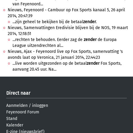
van Feyenoord...
Nieuws, Feyenoord - Cambuur op Fox Sports kanaal 5, 26 april
2014, 20:47:39
...zijn geheel te bekijken bij de betaal
zender
.
Nieuws, Samenvattingen Eredivisie blijven bij de NOS, 19 maart
2014, 12:18:51
...rechten te behouden. Eerder zag de
zender
de Europa
League uitzendrechten al...
Nieuws, Ajax - Feyenoord live op Fox Sports, samenvatting 's
avonds laat op Veronica, 21 januari 2014, 22:44:23
...live worden uitgezonden op de betaal
zender
Fox Sports,
aanvang 20.45 uur. Na...
Direct naar
Aanmelden
/
inloggen
Feyenoord Forum
Stand
Kalender
E-zine (nieuwsbrief)