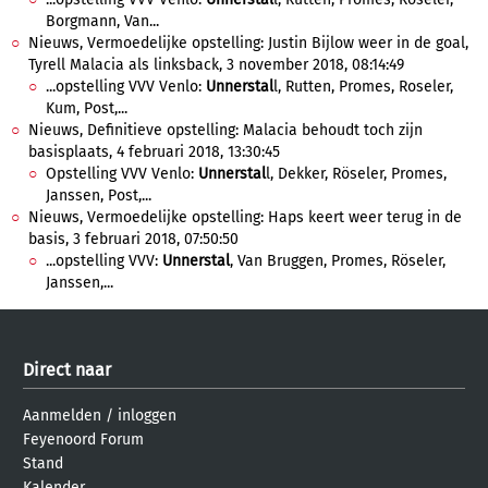
Borgmann, Van...
Nieuws, Vermoedelijke opstelling: Justin Bijlow weer in de goal,
Tyrell Malacia als linksback, 3 november 2018, 08:14:49
...opstelling VVV Venlo:
Unnerstal
l, Rutten, Promes, Roseler,
Kum, Post,...
Nieuws, Definitieve opstelling: Malacia behoudt toch zijn
basisplaats, 4 februari 2018, 13:30:45
Opstelling VVV Venlo:
Unnerstal
l, Dekker, Röseler, Promes,
Janssen, Post,...
Nieuws, Vermoedelijke opstelling: Haps keert weer terug in de
basis, 3 februari 2018, 07:50:50
...opstelling VVV:
Unnerstal
, Van Bruggen, Promes, Röseler,
Janssen,...
Direct naar
Aanmelden
/
inloggen
Feyenoord Forum
Stand
Kalender