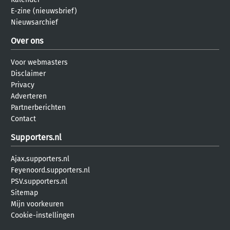
E-zine (nieuwsbrief)
Nieuwsarchief
Over ons
Voor webmasters
Disclaimer
Privacy
Adverteren
Partnerberichten
Contact
Supporters.nl
Ajax.supporters.nl
Feyenoord.supporters.nl
PSV.supporters.nl
Sitemap
Mijn voorkeuren
Cookie-instellingen