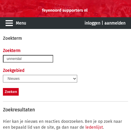
Menu
inloggen
|
aanmelden
Zoekterm
Zoekterm
Zoekgebied
Zoekresultaten
Hier kan je nieuws en reacties doorzoeken. Ben je op zoek naar
een bepaald lid van de site, ga dan naar de
ledenlijst
.