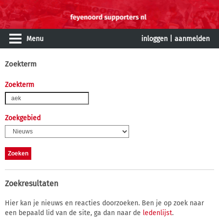
Menu
inloggen
|
aanmelden
Zoekterm
Zoekterm
Zoekgebied
Zoekresultaten
Hier kan je nieuws en reacties doorzoeken. Ben je op zoek naar
een bepaald lid van de site, ga dan naar de
ledenlijst
.