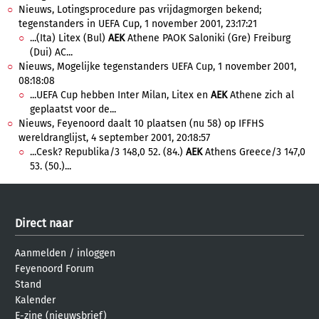
Nieuws, Lotingsprocedure pas vrijdagmorgen bekend;
tegenstanders in UEFA Cup, 1 november 2001, 23:17:21
...(Ita) Litex (Bul)
AEK
Athene PAOK Saloniki (Gre) Freiburg
(Dui) AC...
Nieuws, Mogelijke tegenstanders UEFA Cup, 1 november 2001,
08:18:08
...UEFA Cup hebben Inter Milan, Litex en
AEK
Athene zich al
geplaatst voor de...
Nieuws, Feyenoord daalt 10 plaatsen (nu 58) op IFFHS
wereldranglijst, 4 september 2001, 20:18:57
...Cesk? Republika/3 148,0 52. (84.)
AEK
Athens Greece/3 147,0
53. (50.)...
Direct naar
Aanmelden
/
inloggen
Feyenoord Forum
Stand
Kalender
E-zine (nieuwsbrief)