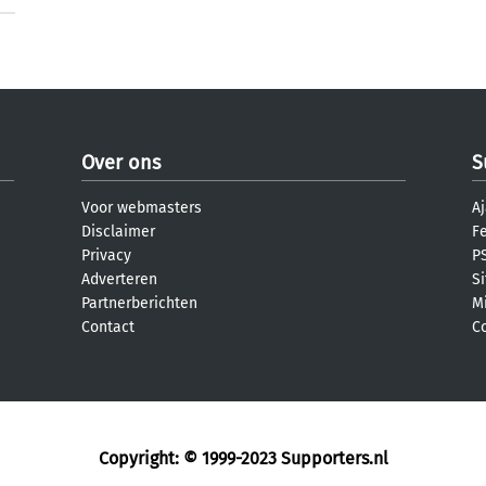
Over ons
S
Voor webmasters
Aj
Disclaimer
F
Privacy
PS
Adverteren
S
Partnerberichten
M
Contact
C
Copyright: © 1999-2023
Supporters.nl