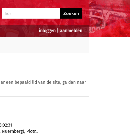
inloggen
|
aanmelden
ar een bepaald lid van de site, ga dan naar
:02:31
Nuernberg), Piotr...