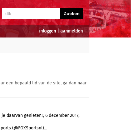
inloggen
|
aanmelden
ar een bepaald lid van de site, ga dan naar
t je daarvan genieten!', 6 december 2017,
orts (@FOXSportsnl)...