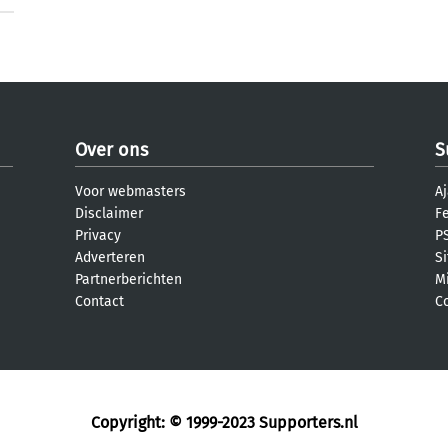
Over ons
S
Voor webmasters
Aj
Disclaimer
F
Privacy
PS
Adverteren
S
Partnerberichten
M
Contact
C
Copyright: © 1999-2023
Supporters.nl