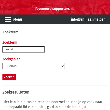
Menu
inloggen
|
aanmelden
Zoekterm
Zoekterm
Zoekgebied
Zoekresultaten
Hier kan je nieuws en reacties doorzoeken. Ben je op zoek naar
een bepaald lid van de site, ga dan naar de
ledenlijst
.