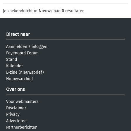
Je zoekopdracht in
Nieuws
had
0
resultaten.
Direct naar
Aanmelden
/
inloggen
Feyenoord Forum
Stand
Kalender
E-zine (nieuwsbrief)
Nieuwsarchief
Over ons
Voor webmasters
Disclaimer
Privacy
Adverteren
Partnerberichten