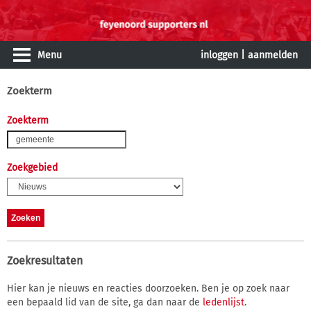
Menu
inloggen
|
aanmelden
Zoekterm
Zoekterm
Zoekgebied
Zoekresultaten
Hier kan je nieuws en reacties doorzoeken. Ben je op zoek naar
een bepaald lid van de site, ga dan naar de
ledenlijst
.