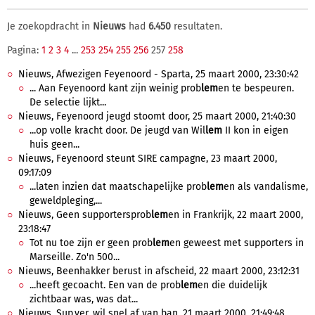
Je zoekopdracht in
Nieuws
had
6.450
resultaten.
Pagina:
1
2
3
4
...
253
254
255
256
257
258
Nieuws, Afwezigen Feyenoord - Sparta, 25 maart 2000, 23:30:42
... Aan Feyenoord kant zijn weinig prob
lem
en te bespeuren.
De selectie lijkt...
Nieuws, Feyenoord jeugd stoomt door, 25 maart 2000, 21:40:30
...op volle kracht door. De jeugd van Wil
lem
II kon in eigen
huis geen...
Nieuws, Feyenoord steunt SIRE campagne, 23 maart 2000,
09:17:09
...laten inzien dat maatschapelijke prob
lem
en als vandalisme,
geweldpleging,...
Nieuws, Geen supportersprob
lem
en in Frankrijk, 22 maart 2000,
23:18:47
Tot nu toe zijn er geen prob
lem
en geweest met supporters in
Marseille. Zo'n 500...
Nieuws, Beenhakker berust in afscheid, 22 maart 2000, 23:12:31
...heeft gecoacht. Een van de prob
lem
en die duidelijk
zichtbaar was, was dat...
Nieuws, Sup.ver. wil snel af van ban, 21 maart 2000, 21:49:48