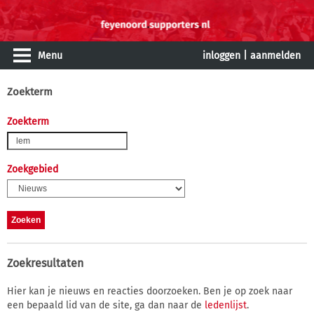
Menu
inloggen
|
aanmelden
Zoekterm
Zoekterm
Zoekgebied
Zoekresultaten
Hier kan je nieuws en reacties doorzoeken. Ben je op zoek naar
een bepaald lid van de site, ga dan naar de
ledenlijst
.