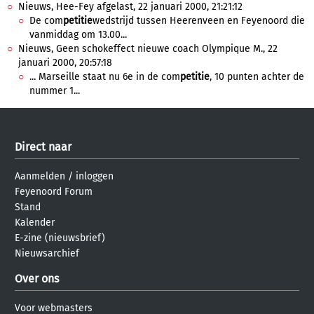
Nieuws, Hee-Fey afgelast, 22 januari 2000, 21:21:12
De com
petitie
wedstrijd tussen Heerenveen en Feyenoord die
vanmiddag om 13.00...
Nieuws, Geen schokeffect nieuwe coach Olympique M., 22
januari 2000, 20:57:18
... Marseille staat nu 6e in de com
petitie
, 10 punten achter de
nummer 1...
Direct naar
Aanmelden
/
inloggen
Feyenoord Forum
Stand
Kalender
E-zine (nieuwsbrief)
Nieuwsarchief
Over ons
Voor webmasters