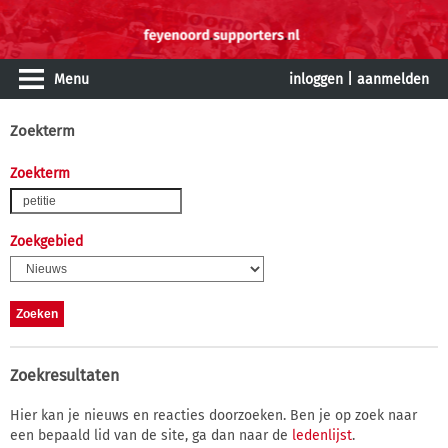
Menu
inloggen
|
aanmelden
Zoekterm
Zoekterm
Zoekgebied
Zoekresultaten
Hier kan je nieuws en reacties doorzoeken. Ben je op zoek naar
een bepaald lid van de site, ga dan naar de
ledenlijst
.