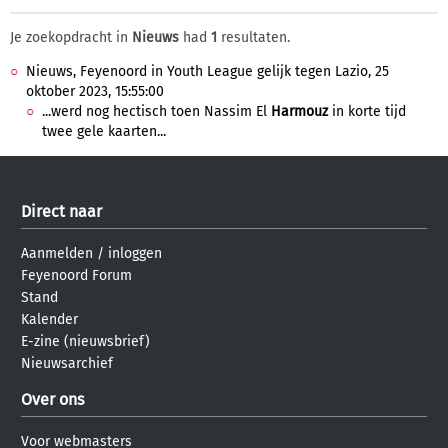
Je zoekopdracht in
Nieuws
had
1
resultaten.
Nieuws, Feyenoord in Youth League gelijk tegen Lazio, 25
oktober 2023, 15:55:00
...werd nog hectisch toen Nassim El
Harmouz
in korte tijd
twee gele kaarten...
Direct naar
Aanmelden
/
inloggen
Feyenoord Forum
Stand
Kalender
E-zine (nieuwsbrief)
Nieuwsarchief
Over ons
Voor webmasters