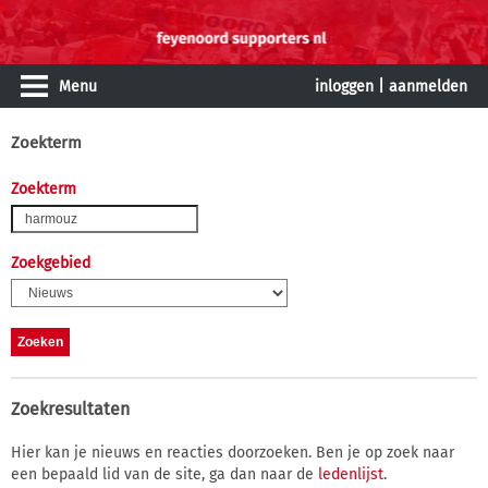
Menu
inloggen
|
aanmelden
Zoekterm
Zoekterm
Zoekgebied
Zoekresultaten
Hier kan je nieuws en reacties doorzoeken. Ben je op zoek naar
een bepaald lid van de site, ga dan naar de
ledenlijst
.