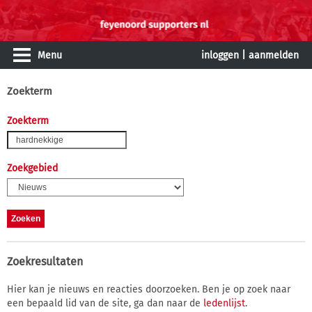
Menu
inloggen
|
aanmelden
Zoekterm
Zoekterm
Zoekgebied
Zoekresultaten
Hier kan je nieuws en reacties doorzoeken. Ben je op zoek naar
een bepaald lid van de site, ga dan naar de
ledenlijst
.