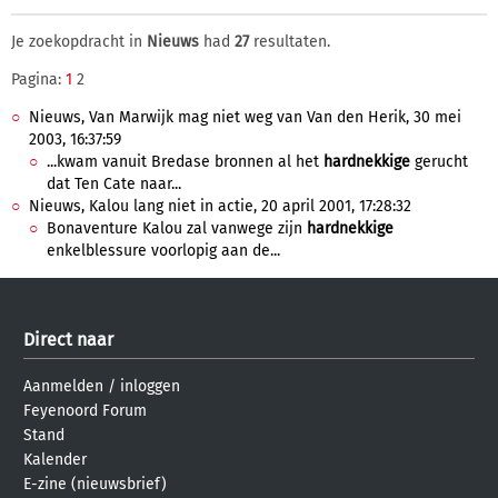
Je zoekopdracht in
Nieuws
had
27
resultaten.
Pagina:
1
2
Nieuws, Van Marwijk mag niet weg van Van den Herik, 30 mei
2003, 16:37:59
...kwam vanuit Bredase bronnen al het
hardnekkige
gerucht
dat Ten Cate naar...
Nieuws, Kalou lang niet in actie, 20 april 2001, 17:28:32
Bonaventure Kalou zal vanwege zijn
hardnekkige
enkelblessure voorlopig aan de...
Direct naar
Aanmelden
/
inloggen
Feyenoord Forum
Stand
Kalender
E-zine (nieuwsbrief)