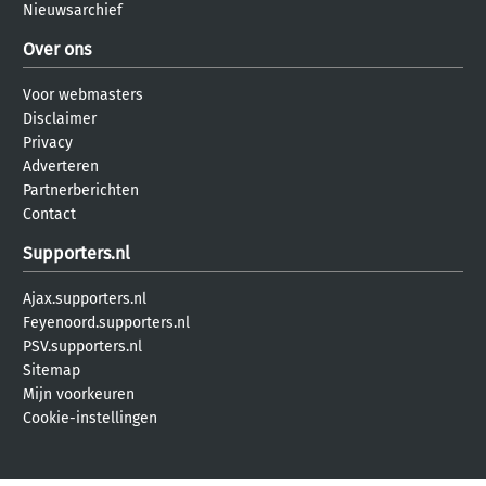
Nieuwsarchief
Over ons
Voor webmasters
Disclaimer
Privacy
Adverteren
Partnerberichten
Contact
Supporters.nl
Ajax.supporters.nl
Feyenoord.supporters.nl
PSV.supporters.nl
Sitemap
Mijn voorkeuren
Cookie-instellingen