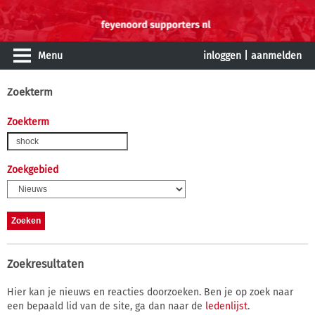
Menu
inloggen
|
aanmelden
Zoekterm
Zoekterm
Zoekgebied
Zoekresultaten
Hier kan je nieuws en reacties doorzoeken. Ben je op zoek naar
een bepaald lid van de site, ga dan naar de
ledenlijst
.