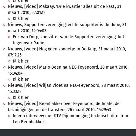
Klik hier
Nieuws, [video] Makaay: 'Drie kwartier alles uit de kast', 31
maart 2010, 22:01:12
Klik hier
Nieuws, Supportersvereniging: echte supporter is de dupe, 31
maart 2010, 19:04:03
Eric van Dorp, voorzitter van de Supportersvereniging, liet
tegenover Radio...
Nieuws, [video] Nog geen zonnetje in De Kuip, 31 maart 2010,
07:17:25
Klik hier
Nieuws, [video] Mario Been na NEC-Feyenoord, 28 maart 2010,
15:34:04
Klik hier
Nieuws, [video] Wiljan Vloet na NEC-Feyenoord, 28 maart 2010,
15:33:12
Klik hier
Nieuws, [video] Beenhakker over Feyenoord, de finale, de
bezuinigingen en de transfers, 26 maart 2010, 14:29:43
In een interview met RTV Rijnmond ging technisch directeur
Leo Beenhakker...