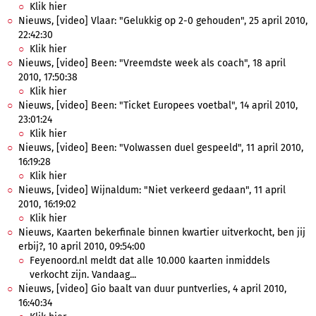
Klik hier
Nieuws, [video] Vlaar: "Gelukkig op 2-0 gehouden", 25 april 2010,
22:42:30
Klik hier
Nieuws, [video] Been: "Vreemdste week als coach", 18 april
2010, 17:50:38
Klik hier
Nieuws, [video] Been: "Ticket Europees voetbal", 14 april 2010,
23:01:24
Klik hier
Nieuws, [video] Been: "Volwassen duel gespeeld", 11 april 2010,
16:19:28
Klik hier
Nieuws, [video] Wijnaldum: "Niet verkeerd gedaan", 11 april
2010, 16:19:02
Klik hier
Nieuws, Kaarten bekerfinale binnen kwartier uitverkocht, ben jij
erbij?, 10 april 2010, 09:54:00
Feyenoord.nl meldt dat alle 10.000 kaarten inmiddels
verkocht zijn. Vandaag...
Nieuws, [video] Gio baalt van duur puntverlies, 4 april 2010,
16:40:34