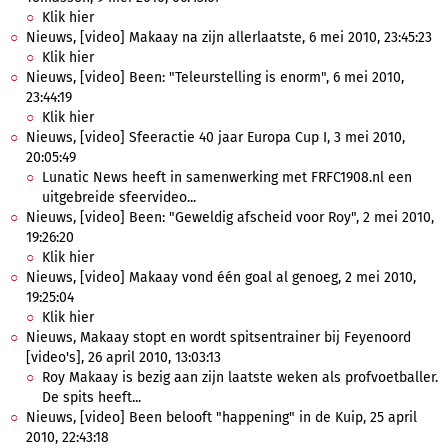
Klik hier
Nieuws, [video] Makaay na zijn allerlaatste, 6 mei 2010, 23:45:23
Klik hier
Nieuws, [video] Been: "Teleurstelling is enorm", 6 mei 2010,
23:44:19
Klik hier
Nieuws, [video] Sfeeractie 40 jaar Europa Cup I, 3 mei 2010,
20:05:49
Lunatic News heeft in samenwerking met FRFC1908.nl een
uitgebreide sfeervideo...
Nieuws, [video] Been: "Geweldig afscheid voor Roy", 2 mei 2010,
19:26:20
Klik hier
Nieuws, [video] Makaay vond één goal al genoeg, 2 mei 2010,
19:25:04
Klik hier
Nieuws, Makaay stopt en wordt spitsentrainer bij Feyenoord
[video's], 26 april 2010, 13:03:13
Roy Makaay is bezig aan zijn laatste weken als profvoetballer.
De spits heeft...
Nieuws, [video] Been belooft "happening" in de Kuip, 25 april
2010, 22:43:18