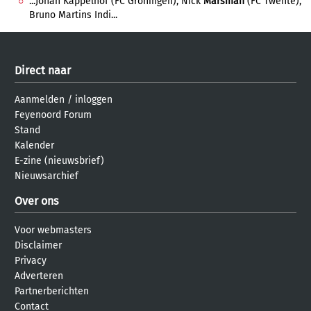
...Johan Kappelhof (FC Groningen), Nick
Marsman
(FC Twente),
Bruno Martins Indi...
Direct naar
Aanmelden
/
inloggen
Feyenoord Forum
Stand
Kalender
E-zine (nieuwsbrief)
Nieuwsarchief
Over ons
Voor webmasters
Disclaimer
Privacy
Adverteren
Partnerberichten
Contact