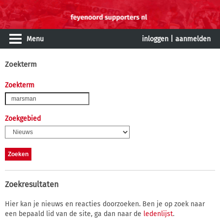
Menu
inloggen
|
aanmelden
Zoekterm
Zoekterm
Zoekgebied
Zoekresultaten
Hier kan je nieuws en reacties doorzoeken. Ben je op zoek naar
een bepaald lid van de site, ga dan naar de
ledenlijst
.