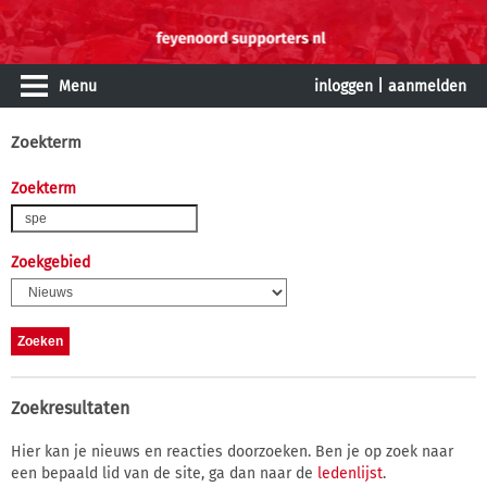
Menu
inloggen
|
aanmelden
Zoekterm
Zoekterm
Zoekgebied
Zoekresultaten
Hier kan je nieuws en reacties doorzoeken. Ben je op zoek naar
een bepaald lid van de site, ga dan naar de
ledenlijst
.