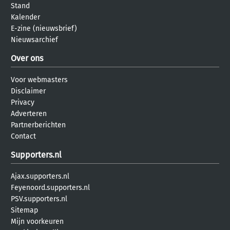
Stand
Kalender
E-zine (nieuwsbrief)
Nieuwsarchief
Over ons
Voor webmasters
Disclaimer
Privacy
Adverteren
Partnerberichten
Contact
Supporters.nl
Ajax.supporters.nl
Feyenoord.supporters.nl
PSV.supporters.nl
Sitemap
Mijn voorkeuren