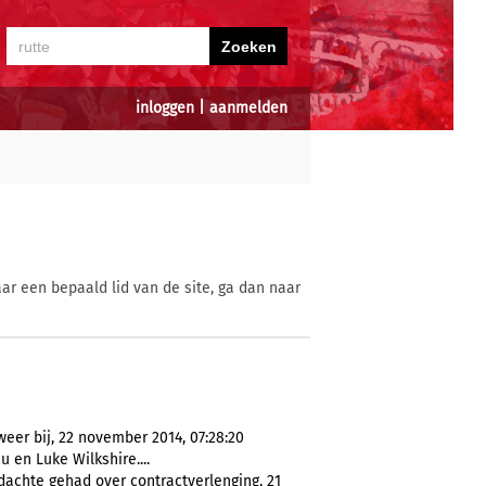
inloggen
|
aanmelden
ar een bepaald lid van de site, ga dan naar
weer bij, 22 november 2014, 07:28:20
u en Luke Wilkshire....
dachte gehad over contractverlenging, 21