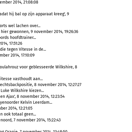
vember 2014, 21:08:08
dat hij bal op zijn apparaat kreeg', 9
ts wel lachen over...
hier gewonnen, 9 november 2014, 19:26:36
ords hoofdtrainer...
14, 17:51:26
ie tegen Vitesse in de...
mber 2014, 17:10:09
Boulahrouz voor geblesseerde Wilkshire, 8
Vitesse vasthoudt aan...
echtsbackpositie, 8 november 2014, 12:27:27
Luke Wilkshire kiezen...
n Ajax', 8 november 2014, 12:23:54
yenoorder Kelvin Leerdam...
ber 2014, 12:21:05
n ook totaal geen...
enoord, 7 november 2014, 15:22:43
g Oranje, 7 november 2014, 13:48:50