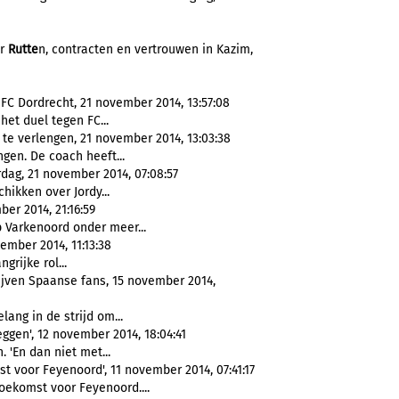
er
Rutte
n, contracten en vertrouwen in Kazim,
 FC Dordrecht, 21 november 2014, 13:57:08
het duel tegen FC...
 te verlengen, 21 november 2014, 13:03:38
ngen. De coach heeft...
dag, 21 november 2014, 07:08:57
hikken over Jordy...
er 2014, 21:16:59
 Varkenoord onder meer...
ember 2014, 11:13:38
grijke rol...
ijven Spaanse fans, 15 november 2014,
lang in de strijd om...
ggen', 12 november 2014, 18:04:41
. 'En dan niet met...
t voor Feyenoord', 11 november 2014, 07:41:17
toekomst voor Feyenoord....