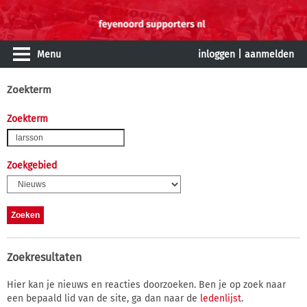
Menu
inloggen
|
aanmelden
Zoekterm
Zoekterm
Zoekgebied
Zoekresultaten
Hier kan je nieuws en reacties doorzoeken. Ben je op zoek naar
een bepaald lid van de site, ga dan naar de
ledenlijst
.