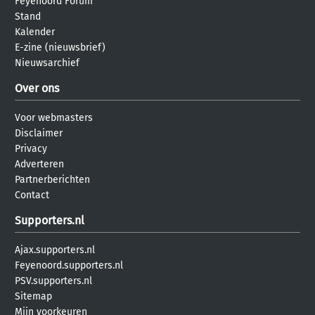
Feyenoord Forum
Stand
Kalender
E-zine (nieuwsbrief)
Nieuwsarchief
Over ons
Voor webmasters
Disclaimer
Privacy
Adverteren
Partnerberichten
Contact
Supporters.nl
Ajax.supporters.nl
Feyenoord.supporters.nl
PSV.supporters.nl
Sitemap
Mijn voorkeuren