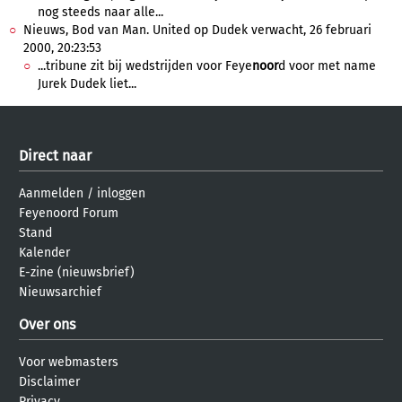
nog steeds naar alle...
Nieuws, Bod van Man. United op Dudek verwacht, 26 februari
2000, 20:23:53
...tribune zit bij wedstrijden voor Feye
noor
d voor met name
Jurek Dudek liet...
Direct naar
Aanmelden
/
inloggen
Feyenoord Forum
Stand
Kalender
E-zine (nieuwsbrief)
Nieuwsarchief
Over ons
Voor webmasters
Disclaimer
Privacy