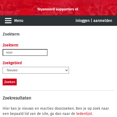
Menu
inloggen
|
aanmelden
Zoekterm
Zoekterm
Zoekgebied
Zoekresultaten
Hier kan je nieuws en reacties doorzoeken. Ben je op zoek naar
een bepaald lid van de site, ga dan naar de
ledenlijst
.