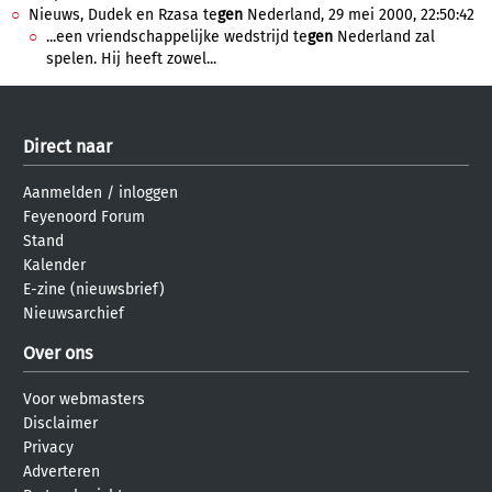
Nieuws, Dudek en Rzasa te
gen
Nederland, 29 mei 2000, 22:50:42
...een vriendschappelijke wedstrijd te
gen
Nederland zal
spelen. Hij heeft zowel...
Direct naar
Aanmelden
/
inloggen
Feyenoord Forum
Stand
Kalender
E-zine (nieuwsbrief)
Nieuwsarchief
Over ons
Voor webmasters
Disclaimer
Privacy
Adverteren