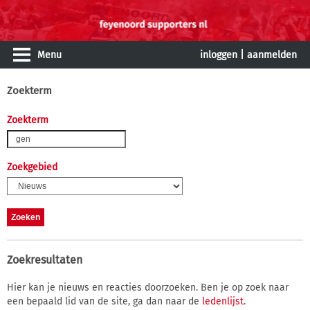
Menu
inloggen
|
aanmelden
Zoekterm
Zoekterm
Zoekgebied
Zoekresultaten
Hier kan je nieuws en reacties doorzoeken. Ben je op zoek naar
een bepaald lid van de site, ga dan naar de
ledenlijst
.