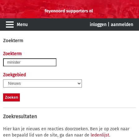
Menu
inloggen
|
aanmelden
Zoekterm
Zoekterm
Zoekgebied
Zoekresultaten
Hier kan je nieuws en reacties doorzoeken. Ben je op zoek naar
een bepaald lid van de site, ga dan naar de
ledenlijst
.