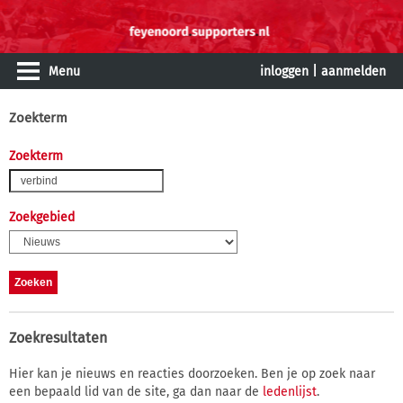
Menu
inloggen
|
aanmelden
Zoekterm
Zoekterm
Zoekgebied
Zoekresultaten
Hier kan je nieuws en reacties doorzoeken. Ben je op zoek naar
een bepaald lid van de site, ga dan naar de
ledenlijst
.