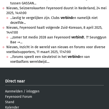
tussen GASSAN...
Nieuws, Seizoenskaarten Feyenoord duurst in Nederland, 24 mei
2025, 14:41:00
...lastig te vergelijken zijn. Clubs
verbind
en namelijk niet
dezelfde...
Nieuws, Feyenoord haalt volgende Zuid-Koreaan, 8 april 2025,
14:47:00
...zomer tot medio 2028 aan Feyenoord
verbind
t. ?? Seunggyun
Bae ➙...
Nieuws, Inzicht in de wereld van nieuws en forums voor diverse
voetbalsupporters, 11 maart 2025, 17:47:00
...forums speelt een sleutelrol in het
verbind
en van
voetbalfans wereldwijd....
Direct naar
Aanmelden
/
inloggen
Feyenoord Forum
Stand
Kalender