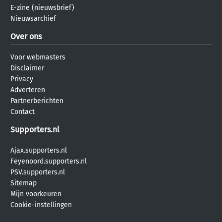
E-zine (nieuwsbrief)
Nieuwsarchief
Over ons
Voor webmasters
Disclaimer
Privacy
Adverteren
Partnerberichten
Contact
Supporters.nl
Ajax.supporters.nl
Feyenoord.supporters.nl
PSV.supporters.nl
Sitemap
Mijn voorkeuren
Cookie-instellingen