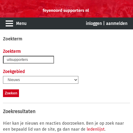
Menu
inloggen
|
aanmelden
Zoekterm
Zoekterm
Zoekgebied
Zoekresultaten
Hier kan je nieuws en reacties doorzoeken. Ben je op zoek naar
een bepaald lid van de site, ga dan naar de
ledenlijst
.