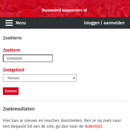
Menu
inloggen
|
aanmelden
Zoekterm
Zoekterm
Zoekgebied
Zoekresultaten
Hier kan je nieuws en reacties doorzoeken. Ben je op zoek naar
een bepaald lid van de site, ga dan naar de
ledenlijst
.