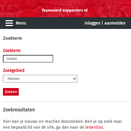
Menu
inloggen
|
aanmelden
Zoekterm
Zoekterm
Zoekgebied
Zoekresultaten
Hier kan je nieuws en reacties doorzoeken. Ben je op zoek naar
een bepaald lid van de site, ga dan naar de
ledenlijst
.