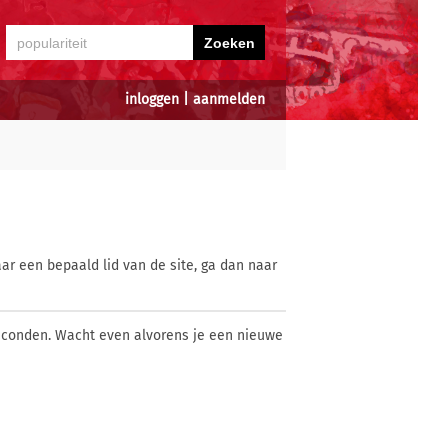
inloggen
|
aanmelden
ar een bepaald lid van de site, ga dan naar
econden. Wacht even alvorens je een nieuwe