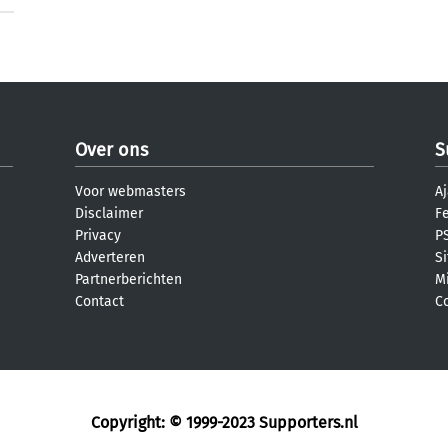
Over ons
S
Voor webmasters
Aj
Disclaimer
F
Privacy
PS
Adverteren
S
Partnerberichten
M
Contact
C
Copyright: © 1999-2023
Supporters.nl