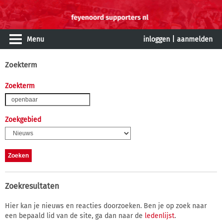
Menu
inloggen
|
aanmelden
Zoekterm
Zoekterm
Zoekgebied
Zoekresultaten
Hier kan je nieuws en reacties doorzoeken. Ben je op zoek naar
een bepaald lid van de site, ga dan naar de
ledenlijst
.