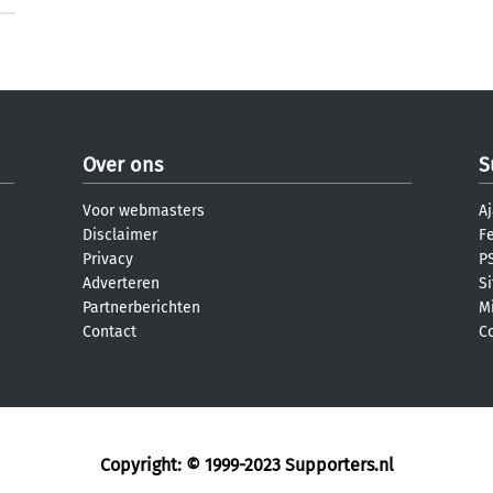
Over ons
S
Voor webmasters
Aj
Disclaimer
F
Privacy
PS
Adverteren
S
Partnerberichten
M
Contact
C
Copyright: © 1999-2023
Supporters.nl