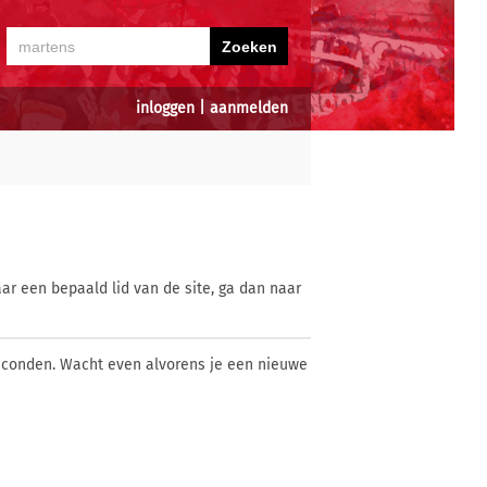
inloggen
|
aanmelden
ar een bepaald lid van de site, ga dan naar
econden. Wacht even alvorens je een nieuwe