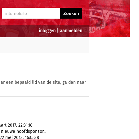
inloggen
|
aanmelden
ar een bepaald lid van de site, ga dan naar
t 2017, 22:31:18
 nieuwe hoofdsponsor...
2 mei 2013, 16:15:38