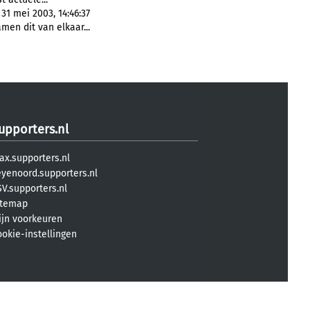
31 mei 2003, 14:46:37
men dit van elkaar...
upporters.nl
ax.supporters.nl
eyenoord.supporters.nl
V.supporters.nl
itemap
ijn voorkeuren
ookie-instellingen