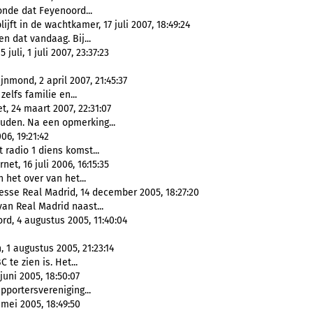
nde dat Feyenoord...
jft in de wachtkamer, 17 juli 2007, 18:49:24
en dat vandaag. Bij...
uli, 1 juli 2007, 23:37:23
nmond, 2 april 2007, 21:45:37
zelfs familie en...
, 24 maart 2007, 22:31:07
ouden. Na een opmerking...
6, 19:21:42
 radio 1 diens komst...
et, 16 juli 2006, 16:15:35
 het over van het...
esse Real Madrid, 14 december 2005, 18:27:20
an Real Madrid naast...
d, 4 augustus 2005, 11:40:04
 1 augustus 2005, 21:23:14
 te zien is. Het...
uni 2005, 18:50:07
portersvereniging...
mei 2005, 18:49:50