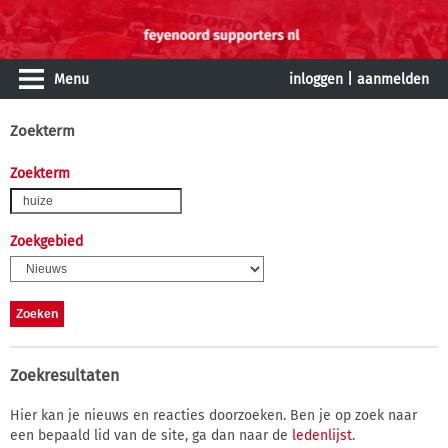
Menu
inloggen
|
aanmelden
Zoekterm
Zoekterm
Zoekgebied
Zoekresultaten
Hier kan je nieuws en reacties doorzoeken. Ben je op zoek naar
een bepaald lid van de site, ga dan naar de
ledenlijst
.