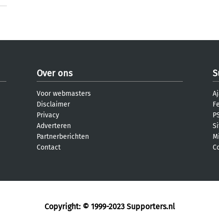
Over ons
S
Voor webmasters
Aj
Disclaimer
F
Privacy
PS
Adverteren
S
Partnerberichten
M
Contact
C
Copyright: © 1999-2023
Supporters.nl