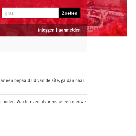
inloggen
|
aanmelden
ar een bepaald lid van de site, ga dan naar
econden. Wacht even alvorens je een nieuwe