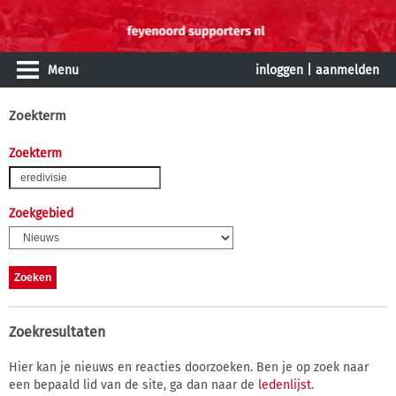
Menu
inloggen
|
aanmelden
Zoekterm
Zoekterm
Zoekgebied
Zoekresultaten
Hier kan je nieuws en reacties doorzoeken. Ben je op zoek naar
een bepaald lid van de site, ga dan naar de
ledenlijst
.