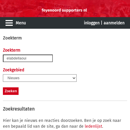
Menu
inloggen
|
aanmelden
Zoekterm
Zoekterm
Zoekgebied
Zoekresultaten
Hier kan je nieuws en reacties doorzoeken. Ben je op zoek naar
een bepaald lid van de site, ga dan naar de
ledenlijst
.