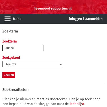
Menu
inloggen
|
aanmelden
Zoekterm
Zoekterm
Zoekgebied
Zoekresultaten
Hier kan je nieuws en reacties doorzoeken. Ben je op zoek naar
een bepaald lid van de site, ga dan naar de
ledenlijst
.