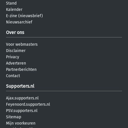
Stand
Kalender
E-zine (nieuwsbrief)
Nieuwsarchief
Over ons
Voor webmasters
Disclaimer
Privacy
Adverteren
Partnerberichten
Contact
Supporters.nl
Ajax.supporters.nl
Feyenoord.supporters.nl
PSV.supporters.nl
Sitemap
Mijn voorkeuren